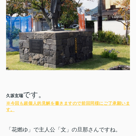
です。
久坂玄瑞
※今回も超個人的見解を書きますので前回同様にご了承願いま
す。
「花燃ゆ」で主人公「文」の旦那さんですね。