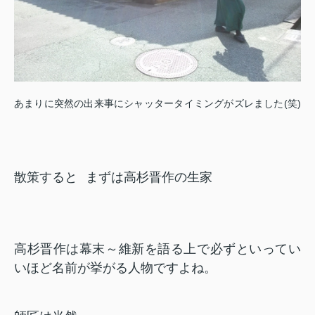
あまりに突然の出来事にシャッタータイミングがズレました(笑)
散策すると
まずは高杉晋作の生家
高杉晋作は幕末～維新を語る上で必ずといってい
いほど
名前が挙がる人物ですよね。