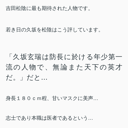
吉田松陰に最も期待された人物です。
若き日の久坂を松陰はこう評しています。
「久坂玄瑞は防長に於ける年少第一
流の人物で、無論また天下の英才
だ。」だと…
身長１８０ｃｍ程、甘いマスクに美声…
志士であり本職は医者であるという…