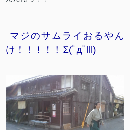
マジのサムライおるやん
け！！！！！
Σ(ﾟдﾟlll)