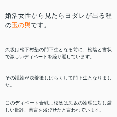
婚活女性から見たらヨダレが出る程
の
玉の輿
です。
久坂は松下村塾の門下生となる前に、松陰と書状
で激しいディベートを繰り返しています。
その議論が決着後しばらくして門下生となりまし
た。
このディベート合戦…松陰は久坂の論理に対し厳
しい批評、暴言を浴びせたと言われています。