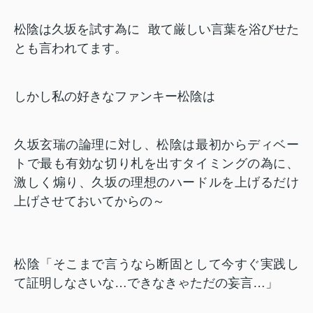
松陰は久坂を試す為に
敢て厳しい言葉を浴びせた
とも言われてます。
しかし私の好きなファンキー松陰は
久坂玄瑞の論理に対し、松陰は最初からディベー
トで最も有効な切り札を出すタイミングの為に、
激しく煽り、久坂の理想のハードルを上げるだけ
上げさせておいてからの～
松陰「そこまで言うなら断固として今すぐ実践し
て証明しなさいな…
できなきゃただの妄言…」