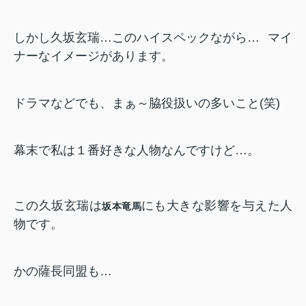
しかし久坂玄瑞…このハイスペックながら…
マイ
ナーなイメージがあります。
ドラマなどでも、まぁ～脇役扱いの多いこと(笑)
幕末で私は１番好きな人物なんですけど…。
この久坂玄瑞は
にも大きな影響を与えた人
坂本竜馬
物です。
かの薩長同盟も…