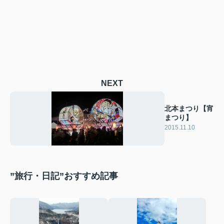
NEXT
北本まつり【宵
まつり】
2015.11.10
”旅行・日記”おすすめ記事