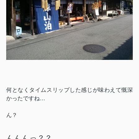
何となくタイムスリップした感じが味わえて慨深
かったですね…
ん？
んんんっ？？