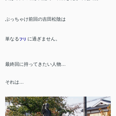
ぶっちゃけ前回の吉田松陰は
単なる
に過ぎません。
フリ
最終回に持ってきたい人物…
それは…