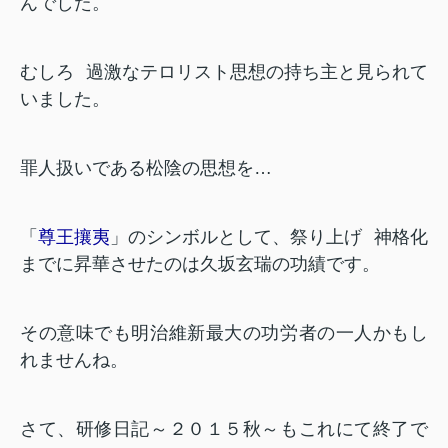
んでした。
むしろ
過激なテロリスト思想の持ち主と見られて
いました。
罪人扱いである松陰の思想を…
「
尊王攘夷
」のシンボルとして、祭り上げ
神格化
までに昇華させたのは久坂玄瑞の功績です。
その意味でも明治維新最大の功労者の一人かもし
れませんね。
さて、研修日記～２０１５秋～もこれにて終了で