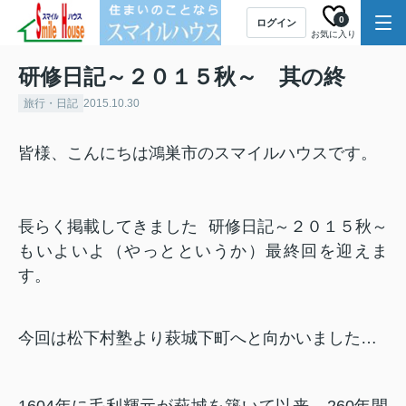
0
ログイン
お気に入り
研修日記～２０１５秋～ 其の終
旅行・日記
2015.10.30
皆様、こんにちは鴻巣市のスマイルハウスです。
長らく掲載してきました
研修日記～２０１５秋～
もいよいよ（やっとというか）最終回を迎えま
す。
今回は松下村塾より萩城下町へと向かいまし
た…