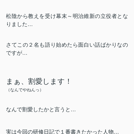
松陰から教えを受け幕末～明治維新の立役者とな
りました…
さてこの２名も語り始めたら面白い話ばかりなの
ですが…
まぁ、割愛します！
（なんでやねんっ）
なんで割愛したかと言うと…
実は今回の研修日記で１番書きたかった人物…