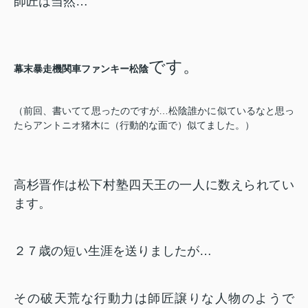
師匠は当然…
です。
幕末暴走機関車ファンキー松陰
（前回、書いてて思ったのですが…松陰誰かに似ているなと思っ
たらアントニオ猪木に（行動的な面で）似てました。）
高杉晋作は松下村塾四天王の一人に数えられてい
ます。
２７歳の短い生涯を送りましたが…
その破天荒な行動力は師匠譲りな人物のようで