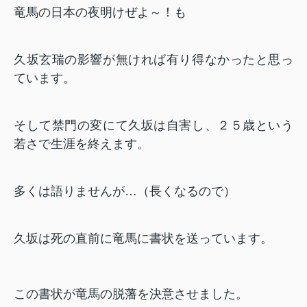
竜馬の日本の夜明けぜよ～！も
久坂玄瑞の影響が無ければ有り得なかったと思っ
ています。
そして禁門の変にて久坂は自害し、２５歳という
若さで生涯を終えます。
多くは語りませんが…（長くなるので）
久坂は死の直前に竜馬に書状を送っています。
この書状が竜馬の脱藩を決意させました。