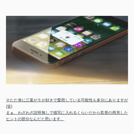
※ただ単に三葉が５が好きで愛用している可能性も多分にありますが
(笑)
まぁ、わざわざ説明無しで描写に入れるくらいだから監督の用意した
ヒントの部分なんだと思います。