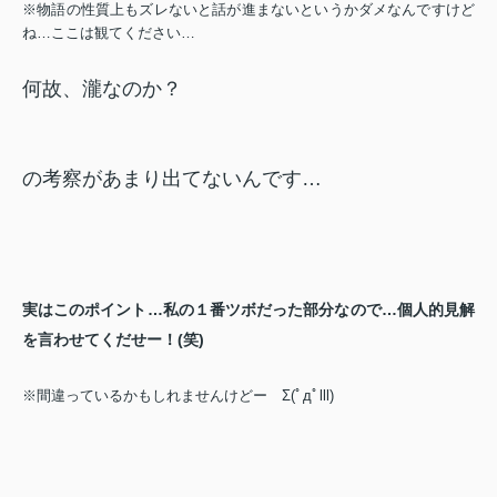
※物語の性質上もズレないと話が進まないというかダメなんですけど
ね…ここは観てください…
何故、瀧なのか？
の考察があまり出てないんです…
実はこのポイント…私の１番ツボだった部分なので…個人的見解
を言わせてくだせー！(笑)
※間違っているかもしれませんけどー Σ(ﾟдﾟlll)