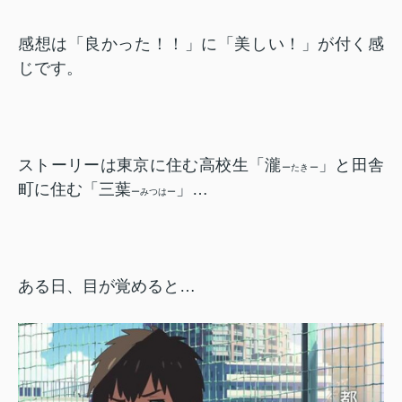
感想は「良かった！！」に「美しい！」が付く感
じです。
ストーリーは東京に住む高校生「瀧
」と田舎
ーたきー
町に住む「三葉
」…
ーみつはー
ある日、目が覚めると…