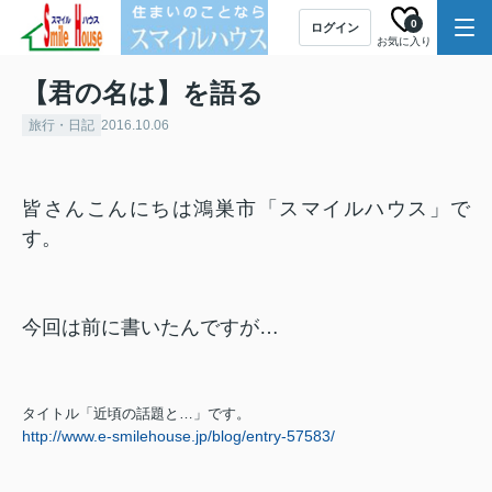
0
ログイン
お気に入り
【君の名は】を語る
旅行・日記
2016.10.06
皆さんこんにちは鴻巣市「スマイルハウス」で
す。
今回は前に書いたんですが…
タイトル「近頃の話題と…」です。
http://www.e-smilehouse.jp/blog/entry-57583/