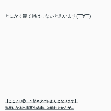
とにかく観て損はしないと思います(￣∀￣)
【ここより② １部ネタバレありとなります】
※核になる出来事や結末には触れませんが…