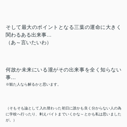
そして最大のポイントとなる三葉の運命に大きく
関わるある出来事…
（あ～言いたいわ）
何故か未来にいる瀧がその出来事を全く知らない
事…
※観た人なら解るかと思います。
（そもそも論として入れ替わった初日に誰かも良く分からない人の為
に学校へ行ったり、剰えバイトまでいくかな～とかも私は思いました
が。）