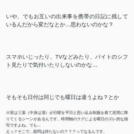
いや、でもお互いの出来事を携帯の日記に残して
いるんだから変だなとか…思わないのかな？
スマホいじったり、TVなどみたり、バイトのシフ
ト見たりで気付いたりしないのかな…
そもそも日付は同じでも曜日は違うよね？とか
※実は三葉（中身は瀧）が日曜を平日と思い込み制服を着て居間に降
りてくるシーンがあるんです。時間軸のラグによる曜日のズレ的な描
写ですよね。でも…
えっ？そこで…疑問は持たないの？？？ってなるんです。