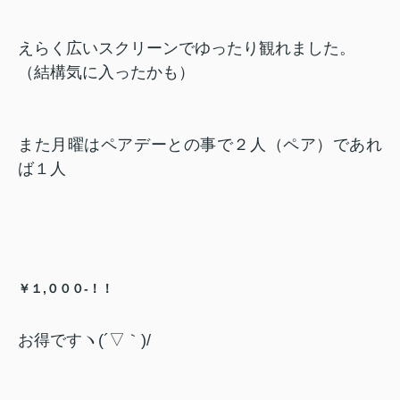
えらく広いスクリーンでゆったり観れました。
（結構気に入ったかも）
また月曜はペアデーとの事で２人（ペア）であれ
ば１人
￥１,０００-！！
お得ですヽ(´▽｀)/