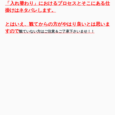
「入れ替わり」におけるプロセスとそこにある仕
掛けはネタバレします。
とはいえ、観てからの方がやはり良いとは思いま
すので
観ていない方はご注意＆ご了承下さいませ！！