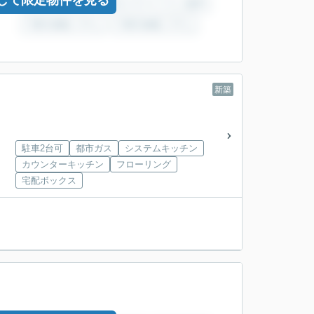
して限定物件を見る
新築
駐車2台可
都市ガス
システムキッチン
カウンターキッチン
フローリング
宅配ボックス