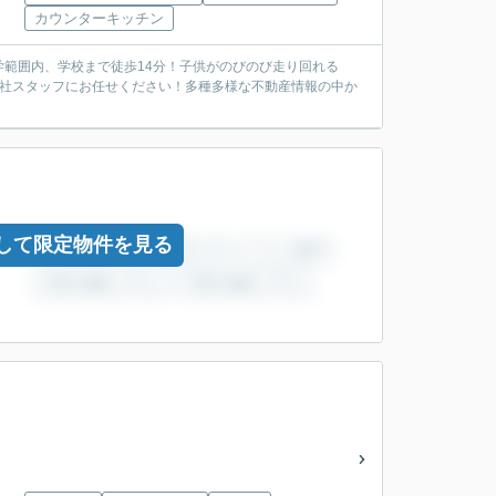
カウンターキッチン
範囲内、学校まで徒歩14分！子供がのびのび走り回れる
当社スタッフにお任せください！多種多様な不動産情報の中か
して限定物件を見る