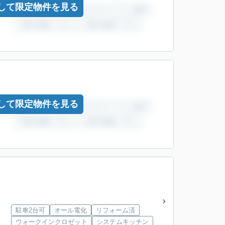
して限定物件を見る
して限定物件を見る
駐車2台可
オール電化
リフォーム済
ウォークインクロゼット
システムキッチン