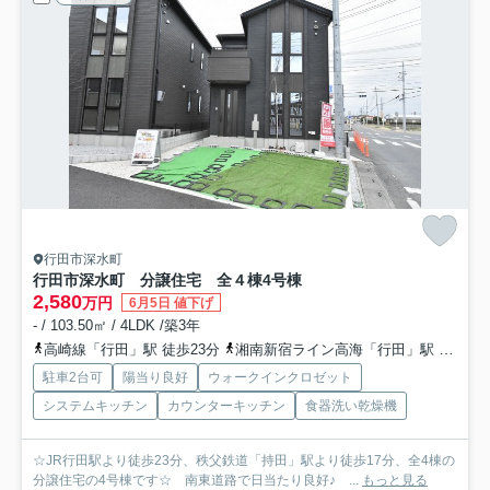
行田市深水町
行田市深水町 分譲住宅 全４棟
4号棟
2,580
万円
6月5日 値下げ
- / 103.50㎡ / 4LDK /築3年
高崎線「行田」駅 徒歩23分
湘南新宿ライン高海「行田」駅 徒歩23分
駐車2台可
陽当り良好
ウォークインクロゼット
システムキッチン
カウンターキッチン
食器洗い乾燥機
☆JR行田駅より徒歩23分、秩父鉄道「持田」駅より徒歩17分、全4棟の
分譲住宅の4号棟です☆ 南東道路で日当たり良好♪ ...
もっと見る