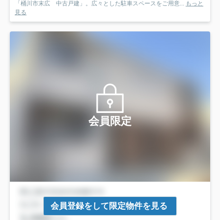
「桶川市末広 中古戸建」。広々とした駐車スペースをご用意...
もっと
見る
会員限定
会員登録をして限定物件を見る