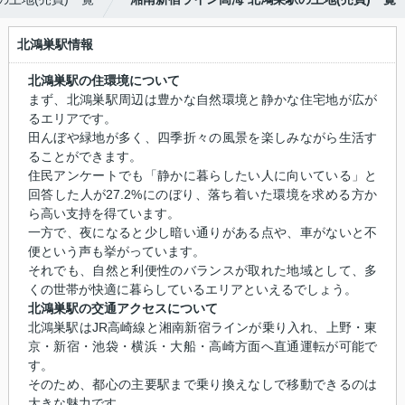
北鴻巣駅情報
北鴻巣駅の住環境について
まず、北鴻巣駅周辺は豊かな自然環境と静かな住宅地が広が
るエリアです。
田んぼや緑地が多く、四季折々の風景を楽しみながら生活す
ることができます。
住民アンケートでも「静かに暮らしたい人に向いている」と
回答した人が27.2%にのぼり、落ち着いた環境を求める方か
ら高い支持を得ています。
一方で、夜になると少し暗い通りがある点や、車がないと不
便という声も挙がっています。
それでも、自然と利便性のバランスが取れた地域として、多
くの世帯が快適に暮らしているエリアといえるでしょう。
北鴻巣駅の交通アクセスについて
北鴻巣駅はJR高崎線と湘南新宿ラインが乗り入れ、上野・東
京・新宿・池袋・横浜・大船・高崎方面へ直通運転が可能で
す。
そのため、都心の主要駅まで乗り換えなしで移動できるのは
大きな魅力です。