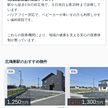
駅から徒歩1分の好立地で、土日祝日も夜20時まで診療して
います。
バリアフリー対応で、ベビーカーや車いすの方も利用しやす
い歯科医院です。
これらの医療機関により、地域の健康を支える安心の医療体
制が整っています。
北鴻巣駅のおすすめ物件
売地
売地
1,250
1,300
万円
万円
値下げ