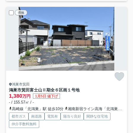
売地
鴻巣市箕田
鴻巣市箕田富士山Ⅱ期全６区画
１号地
1,380
万円
1月5日 値下げ
- / 155.57㎡ / -
高崎線「北鴻巣」駅 徒歩10分
湘南新宿ライン高海「北鴻巣」駅 徒歩10分
都市ガス
南道路
電気有
陽当り良好
閑静な住宅地
仲介手数料無料